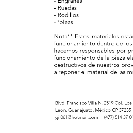
- Engranes
- Ruedas
- Rodillos
-Poleas
Nota** Estos materiales está
funcionamiento dentro de los 
hacemos responsables por pr
funcionamiento de la pieza el
destructivos de nuestros pr
a reponer el material de las 
Blvd. Francisco Villa N. 2519 Col. L
León, Guanajuato, México CP 37
gil061@hotmail.com | (477) 514 37 01 