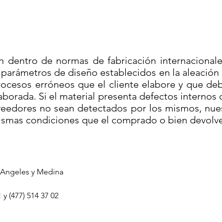
n dentro de normas de fabricación internacionale
parámetros de diseño establecidos en la aleación e
ocesos erróneos que el cliente elabore y que de
aborada. Si el material presenta defectos internos
oveedores no sean detectados por los mismos, n
mismas condiciones que el comprado o bien devolve
os Angeles y Medina
235
y (477) 514 37 02