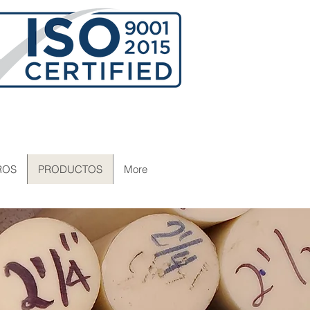
ROS
PRODUCTOS
More