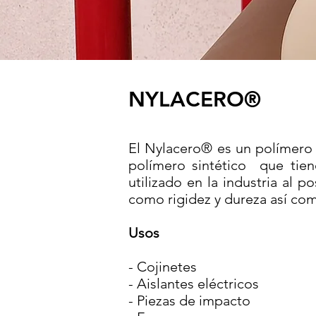
NYLACERO®
El Nylacero® es un polímero 
polímero sintético que tiene
utilizado en la industria al 
como rigidez y dureza así co
Usos
- Cojinetes
- Aislantes eléctricos
- Piezas de impacto