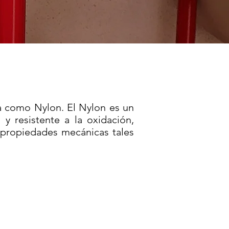
a como Nylon. El Nylon es un
y resistente a la oxidación,
s propiedades mecánicas tales