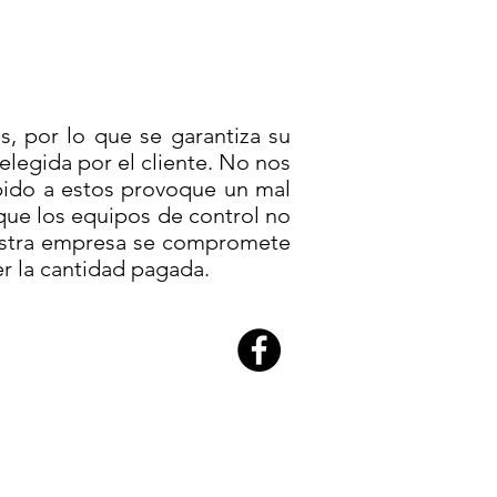
s, por lo que se garantiza su
legida por el cliente. No nos
bido a estos provoque un mal
 que los equipos de control no
uestra empresa se compromete
r la cantidad pagada.