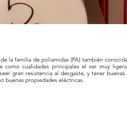
de la familia de poliamidas (PA) también conocid
 como cualidades principales el ser muy ligero 
poseer gran resistencia al desgaste, y tener buena
mo buenas propiedades eléctricas.